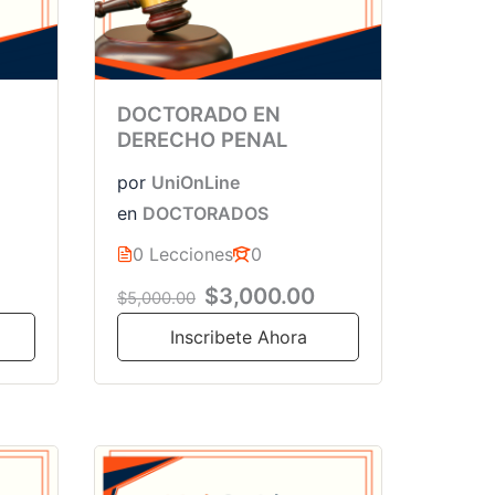
DOCTORADO EN
DERECHO PENAL
por
UniOnLine
en
DOCTORADOS
0 Lecciones
0
$3,000.00
$5,000.00
Inscribete Ahora