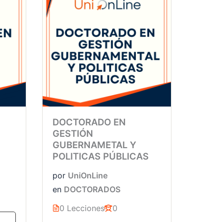
DOCTORADO EN
GESTIÓN
GUBERNAMETAL Y
POLITICAS PÚBLICAS
por
UniOnLine
en
DOCTORADOS
0 Lecciones
0