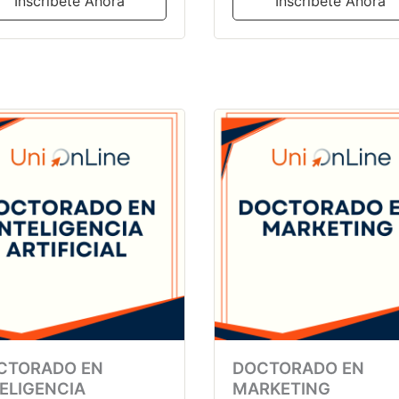
Inscribete Ahora
Inscribete Ahora
CTORADO EN
DOCTORADO EN
ELIGENCIA
MARKETING